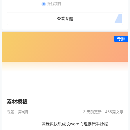
赚钱项目
查看专题
专题
素材模板
专题：第
n
期
3 天前
更新 · 465篇文章
蓝绿色快乐成长word心理健康手抄报