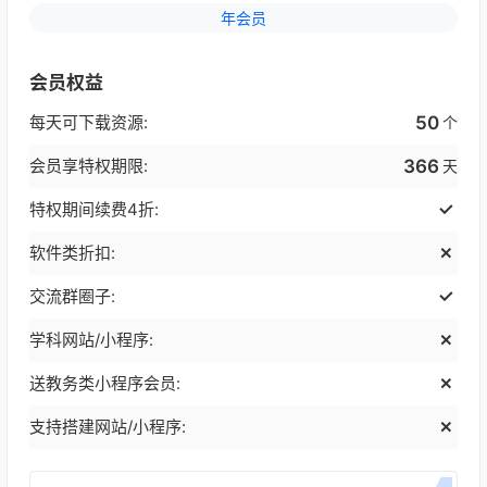
年会员
会员权益
每天可下载资源:
50
个
会员享特权期限:
366
天
特权期间续费4折:
软件类折扣:
交流群圈子:
学科网站/小程序:
送教务类小程序会员:
支持搭建网站/小程序: