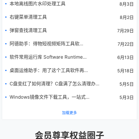
本地离线图片水印处理工具
8月3日
右键菜单清理工具
8月2日
弹窗查找清理工具
7月29日
阿德助手：得物短视频矩阵工具软
7月22日
件！
软件常用运行库 Software Runtime
6月13日
Libraries Package | SRLPackage
桌面运维助手：用了这个工具软件再也
5月18日
没求过人！
C盘变红了如何清理？C盘满了怎么清理办
5月5日
法方法的绿色神器分享！
Windows镜像文件下载工具，一站式解
5月3日
决装机难题！
加载更多
会员尊享权益圈子