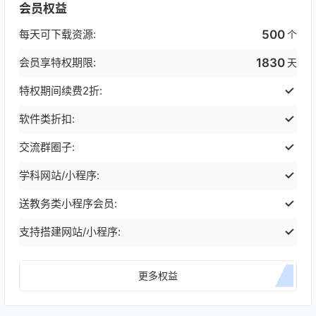
会员权益
每天可下载资源:
500
个
会员享特权期限:
1830
天
特权期间续费2折:
软件类折扣:
交流群圈子:
学科网站/小程序:
送教务类小程序会员:
支持搭建网站/小程序:
更多权益