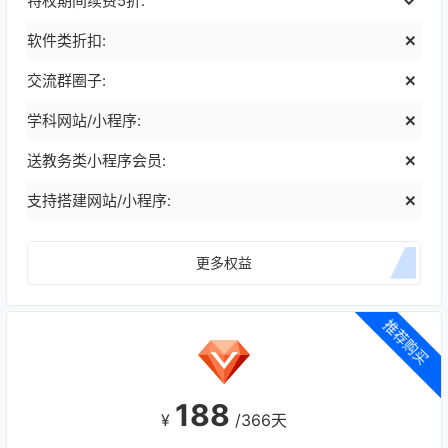
特权期间续费5折:
软件类折扣:
交流群圈子:
学科网站/小程序:
送教务类小程序会员:
支持搭建网站/小程序:
更多权益
推荐购买
188
¥
/366天