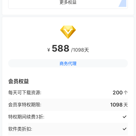
更多权益
588
¥
/1098天
商务代理
会员权益
每天可下载资源:
200
个
会员享特权期限:
1098
天
特权期间续费3折:
软件类折扣: