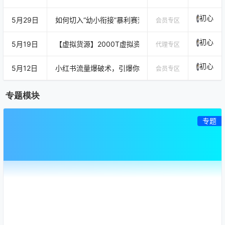
初心
5月29日
如何切入“幼小衔接”暴利赛道？从焦虑引流到私域高客
会员专区
初心
5月19日
【虚拟货源】2000T虚拟资源，总有一款合适你卖的！
代理专区
初心
5月12日
小红书流量爆破术，引爆你的小红书精准客户
会员专区
专题模块
专题