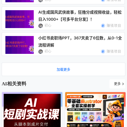
AI生成国风武侠故事，狂撸分成视频收益，轻松
日入1000+【可多平台分发】！
初心
赚钱项目
小红书卖职场PPT，367天卖了6位数，从0-1全
流程讲解
初心
赚钱项目
加载更多
AI相关资料
更多