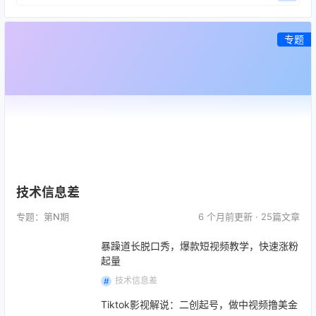
专题
技术信息差
专题：第
N
期
6 个月前
更新 · 25篇文章
暴躁道长脱口秀，爆款短视频教学，快速涨粉
起量
技术信息差
Tiktok影视解说：二创起号，做中视频撸美金