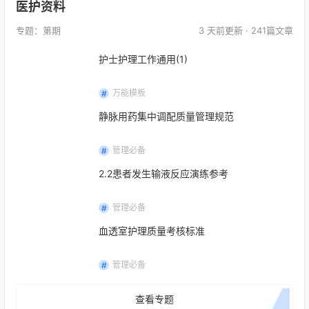
医护资料
专题：第
期
3 天前
更新 · 241篇文章
护士护理工作通用(1)
万能模板
静脉用药集中调配质量管理规范
管理必备
2.2患者发生输液反应演练参考
管理必备
血透室护理质量考核标准
管理必备
查看专题