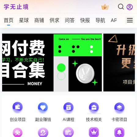
学无止境
首页
星球
商铺
供求
问答
快报
导航
APP下载
会员介绍
创业项目
副业赚钱
Ai课程
技术相关
卡密项目